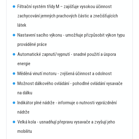
Filtrační systém třídy M – zajišťuje vysokou účinnost
zachycování jemných prachových částic a znečišťujících
látek
Nastavení sacího výkonu - umožňuje přizpůsobit výkon typu
prováděné práce
Automatické zapnutí/vypnutí - snadné použití a úspora
energie
Měděná vinutí motoru - zvýšená účinnost a odolnost
Možnost dálkového ovládání - pohodlné ovládání vysavače
na dálku
Indikátor plné nádrže - informuje o nutnosti vyprázdnění
nádrže
Velká kola - usnadňují přepravu vysavače a zvyšují jeho
mobilitu