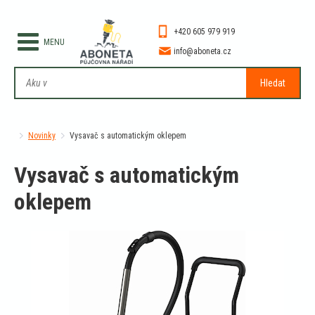
+420 605 979 919
info@aboneta.cz
Hledat
Novinky
Vysavač s automatickým oklepem
Vysavač s automatickým
oklepem