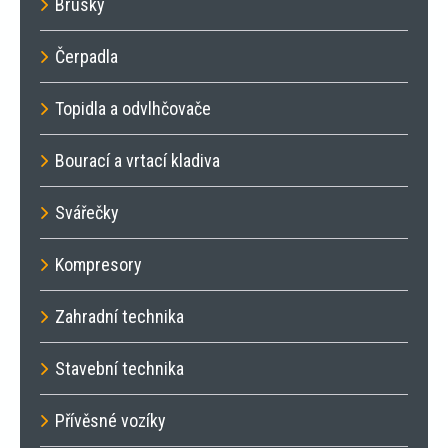
Brusky
Čerpadla
Topidla a odvlhčovače
Bourací a vrtací kladiva
Svářečky
Kompresory
Zahradní technika
Stavební technika
Přívěsné vozíky