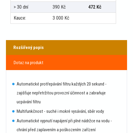
> 30 dní
390
Kč
472
Kč
Kauce:
3 000
Kč
Rozšířený popis
Dotaz na produkt
Automatické protřepávání filtru každých 20 sekund -
zajišťuje nepřetržitou provozní účinnost a zabraňuje
ucpávání filtru
Multifunkčnost - suché i mokré vysávání, sběr vody
Automatické vypnutí napájení při plné nádržce na vodu -
chrání před zaplavením a poškozením zařízení