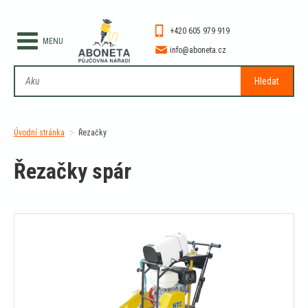
+420 605 979 919
info@aboneta.cz
Hledat
Úvodní stránka
Řezačky
Řezačky spár