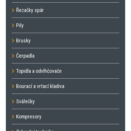
Řezačky spár
Pily
Brusky
Čerpadla
Topidla a odvlhčovače
Bourací a vrtací kladiva
Svářečky
Kompresory