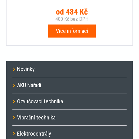
od
484
Kč
400
Kč
bez DPH
Více informací
Novinky
AKU Nářadí
Ozvučovací technika
Vibrační technika
Elektrocentrály