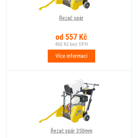
Řezač spár
od
557
Kč
460
Kč
bez DPH
Více informací
Řezač spár 350mm