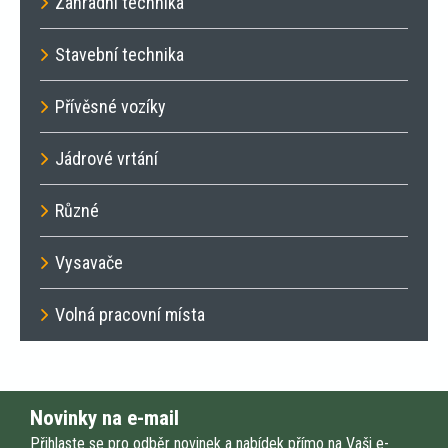
Zahradní technika
Stavební technika
Přívěsné vozíky
Jádrové vrtání
Různé
Vysavače
Volná pracovní místa
Novinky na e-mail
Přihlaste se pro odběr novinek a nabídek přímo na Vaši e-