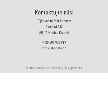
Kontaktujte nás!
Půjčovna nářadí Aboneta
Dvorská 232
503 11 Hradec Králové
+420 605 979 919
info@aboneta.cz
© 2025, aboneta.cz, všechna práva vyhrazena.