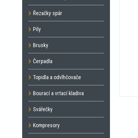
Řezačky spár
Pily
Brusky
Čerpadla
Topidla a odvlhčovače
Bourací a vrtací kladiva
Svářečky
Kompresory