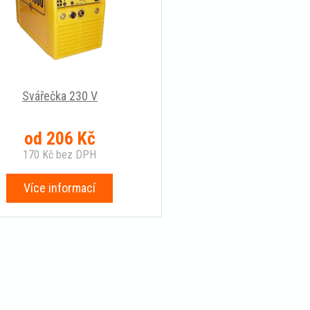
Svářečka 230 V
od
206
Kč
170
Kč
bez DPH
Více informací