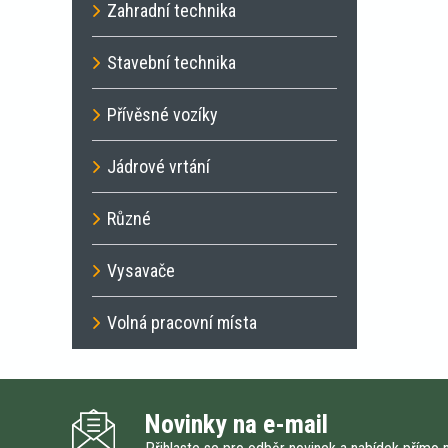
Zahradní technika
Stavební technika
Přívěsné vozíky
Jádrové vrtání
Různé
Vysavače
Volná pracovní místa
Novinky na e-mail