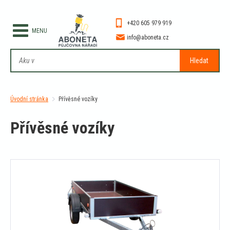
+420 605 979 919
info@aboneta.cz
Hledat
Úvodní stránka
Přívěsné vozíky
Přívěsné vozíky