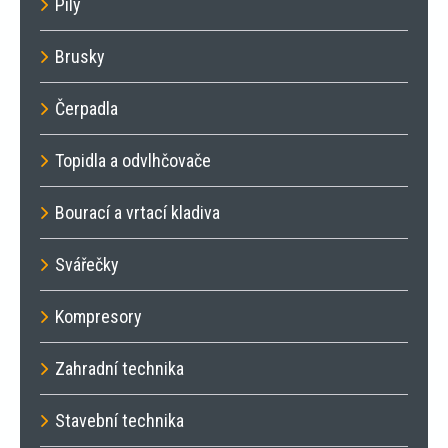
Pily
Brusky
Čerpadla
Topidla a odvlhčovače
Bourací a vrtací kladiva
Svářečky
Kompresory
Zahradní technika
Stavební technika