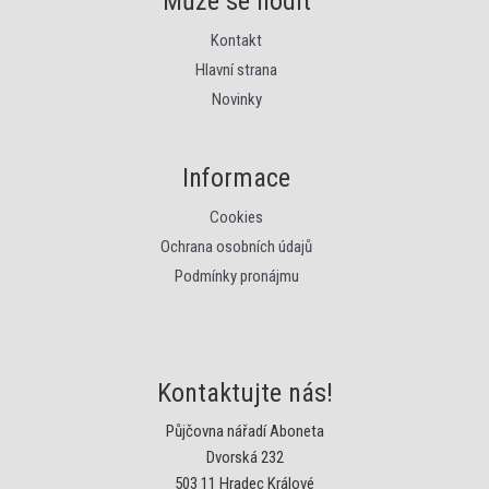
Může se hodit
Kontakt
Hlavní strana
Novinky
Informace
Cookies
Ochrana osobních údajů
Podmínky pronájmu
Kontaktujte nás!
Půjčovna nářadí Aboneta
Dvorská 232
503 11 Hradec Králové