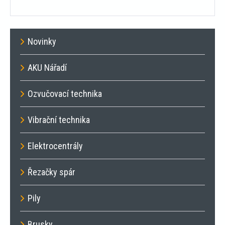
Novinky
AKU Nářadí
Ozvučovací technika
Vibrační technika
Elektrocentrály
Řezačky spár
Pily
Brusky