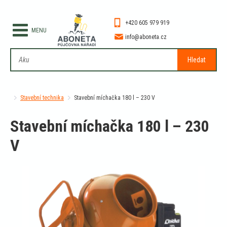
+420 605 979 919
info@aboneta.cz
Hledat
Stavební technika
Stavební míchačka 180 l – 230 V
Stavební míchačka 180 l – 230
V