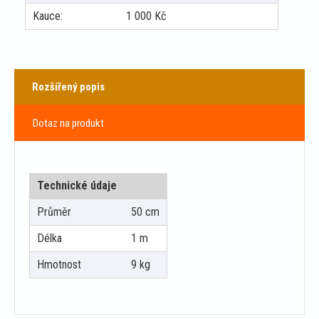
Kauce:
1 000
Kč
Rozšířený popis
Dotaz na produkt
Technické údaje
Průměr
50 cm
Délka
1 m
Hmotnost
9 kg