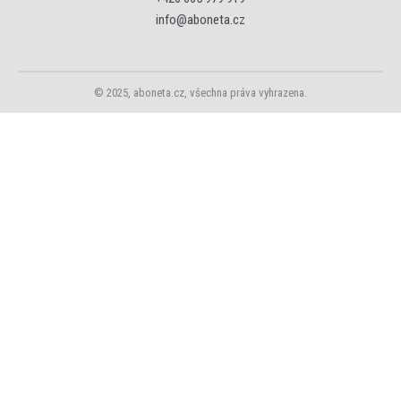
info@aboneta.cz
© 2025, aboneta.cz, všechna práva vyhrazena.