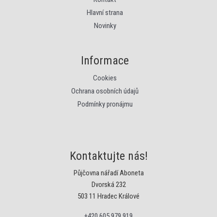
Hlavní strana
Novinky
Informace
Cookies
Ochrana osobních údajů
Podmínky pronájmu
Kontaktujte nás!
Půjčovna nářadí Aboneta
Dvorská 232
503 11 Hradec Králové
+420 605 979 919