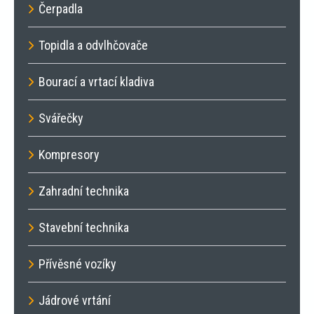
Čerpadla
Topidla a odvlhčovače
Bourací a vrtací kladiva
Svářečky
Kompresory
Zahradní technika
Stavební technika
Přívěsné vozíky
Jádrové vrtání