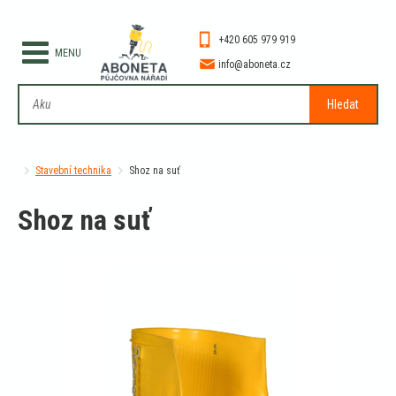
+420 605 979 919
info@aboneta.cz
Hledat
Stavební technika
Shoz na suť
Shoz na suť