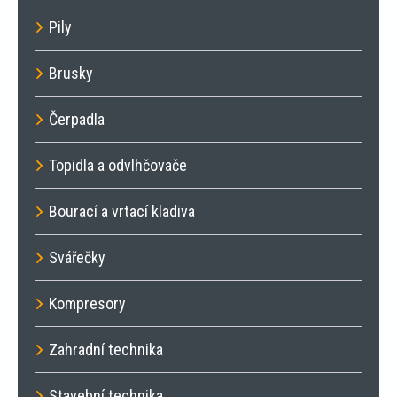
Pily
Brusky
Čerpadla
Topidla a odvlhčovače
Bourací a vrtací kladiva
Svářečky
Kompresory
Zahradní technika
Stavební technika