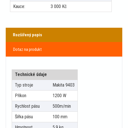
Kauce:
3 000
Kč
Rozšířený popis
Dotaz na produkt
Technické údaje
Typ stroje
Makita 9403
Příkon
1200 W
Rychlost pásu
500m/min
Šířka pásu
100 mm
Hmotnost
5,9 kg