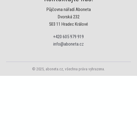
Půjčovna nářadí Aboneta
Dvorská 232
503 11 Hradec Králové
+420 605 979 919
info@aboneta.cz
© 2025, aboneta.cz, všechna práva vyhrazena.