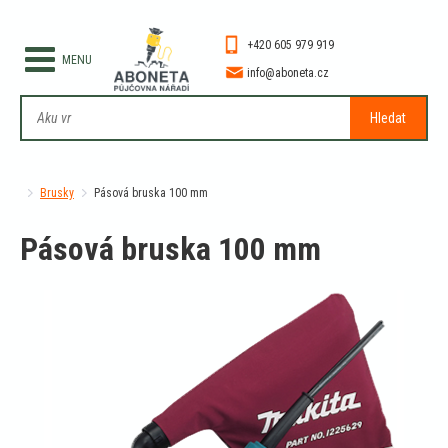
+420 605 979 919
info@aboneta.cz
Hledat
Brusky
Pásová bruska 100 mm
Pásová bruska 100 mm