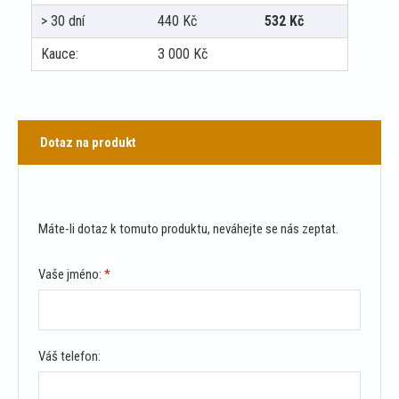
> 30 dní
440
Kč
532
Kč
Kauce:
3 000
Kč
Dotaz na produkt
Máte-li dotaz k tomuto produktu, neváhejte se nás zeptat.
Vaše jméno:
*
Váš telefon: