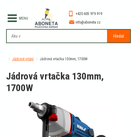
+420 605 979 919
info@aboneta.cz
Hledat
Jádrové vrtání
Jádrová vrtačka 130mm, 1700W
Jádrová vrtačka 130mm,
1700W