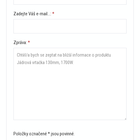
Zadejte Váš e-mail...:
*
Zpráva:
*
Položky označené * jsou povinné.