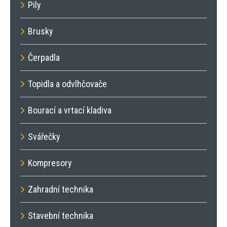
Pily
Brusky
Čerpadla
Topidla a odvlhčovače
Bourací a vrtací kladiva
Svářečky
Kompresory
Zahradní technika
Stavební technika