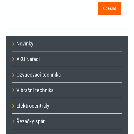
Odeslat
Novinky
AKU Nářadí
Ozvučovací technika
Vibrační technika
Elektrocentrály
Řezačky spár