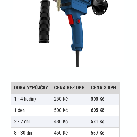
DOBA VÝPŮJČKY
CENA BEZ DPH
CENA S DPH
1 - 4 hodiny
250
Kč
303
Kč
1 den
500
Kč
605
Kč
2 - 7 dní
480
Kč
581
Kč
8 - 30 dní
460
Kč
557
Kč