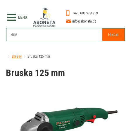
+420 605 979 919
info@aboneta.cz
Hledat
Brusky
Bruska 125 mm
Bruska 125 mm