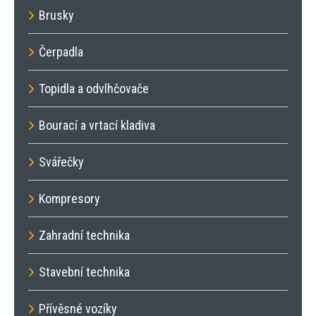
Brusky
Čerpadla
Topidla a odvlhčovače
Bourací a vrtací kladiva
Svářečky
Kompresory
Zahradní technika
Stavební technika
Přívěsné vozíky