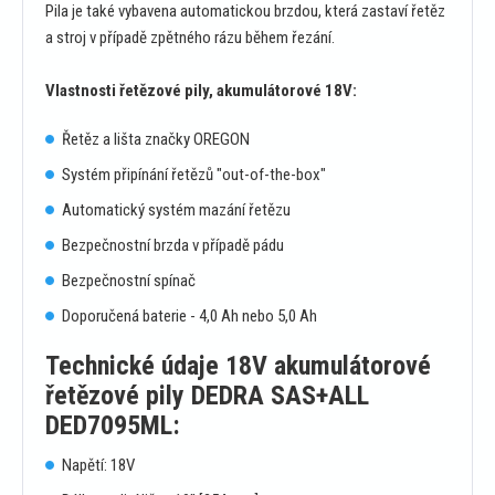
Pila je také vybavena automatickou brzdou, která zastaví řetěz
a stroj v případě zpětného rázu během řezání.
Vlastnosti řetězové pily, akumulátorové 18V:
Řetěz a lišta značky OREGON
Systém připínání řetězů "out-of-the-box"
Automatický systém mazání řetězu
Bezpečnostní brzda v případě pádu
Bezpečnostní spínač
Doporučená baterie - 4,0 Ah nebo 5,0 Ah
Technické údaje 18V akumulátorové
řetězové pily DEDRA SAS+ALL
DED7095ML:
Napětí: 18V