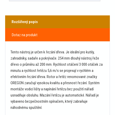
Rozšířený popis
Dotaz na produkt
Tento nástroj je určen k řezání dřeva. Je ideální pro kutily,
zahradníky, sadaře a pokrývače. 254 mm dlouhý nástroj řeže
dřevo o průměru až 200 mm. Rychlost otáčení 3 000 otáček za
minutu a rychlost řetězu 5,6 m/s se projevují v rychlém a
efektivním řezání dřeva. Rotor a řetěz renomované značky
OREGON zaručují vysokou kvalitu a přesnost řezání. Systém
montáže vodicí lišty a napínání řetězu bez použití nářadí
usnadňuje obsluhu. Mazání řetězu je automatické. Nářadí je
vybaveno bezpečnostním spínačem, který zabraňuje
náhodnému spuštění.