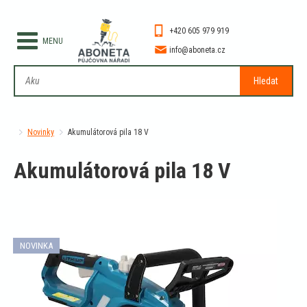
+420 605 979 919
info@aboneta.cz
Hledat
Novinky
Akumulátorová pila 18 V
Akumulátorová pila 18 V
NOVINKA