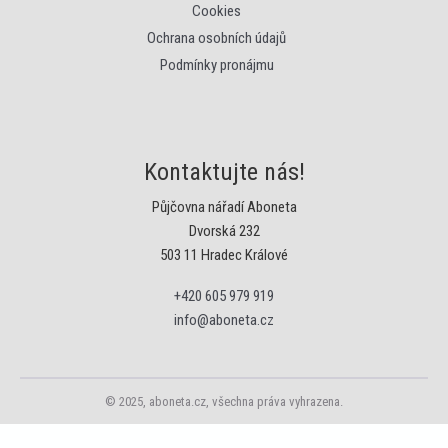
Cookies
Ochrana osobních údajů
Podmínky pronájmu
Kontaktujte nás!
Půjčovna nářadí Aboneta
Dvorská 232
503 11 Hradec Králové
+420 605 979 919
info@aboneta.cz
© 2025, aboneta.cz, všechna práva vyhrazena.