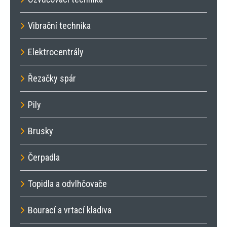
Vibrační technika
Elektrocentrály
Řezačky spár
Pily
Brusky
Čerpadla
Topidla a odvlhčovače
Bourací a vrtací kladiva