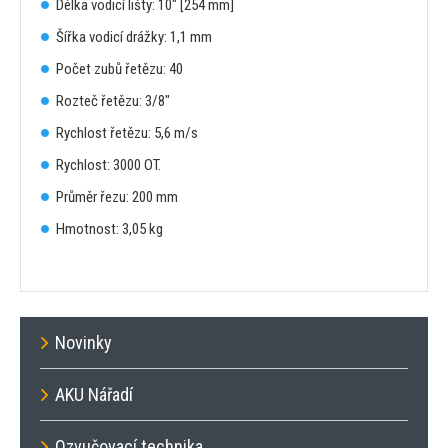
Délka vodicí lišty: 10" [254 mm]
Šířka vodicí drážky: 1,1 mm
Počet zubů řetězu: 40
Rozteč řetězu: 3/8"
Rychlost řetězu: 5,6 m/s
Rychlost: 3000 OT.
Průměr řezu: 200 mm
Hmotnost: 3,05 kg
Novinky
AKU Nářadí
Ozvučovací technika